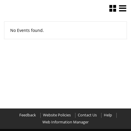
No Events found.
Feedback
Website Policies
Contact Us
Help
Web Information Manager