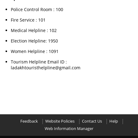
Police Control Room : 100
Fire Service : 101
Medical Helpline : 102
Election Helpline: 1950
Women Helpline : 1091
Tourism Helpline Email ID :
ladakhtouristhelpline@gmail.com
Feedback
Website Policies
Contact Us
Help
Web Information Manager